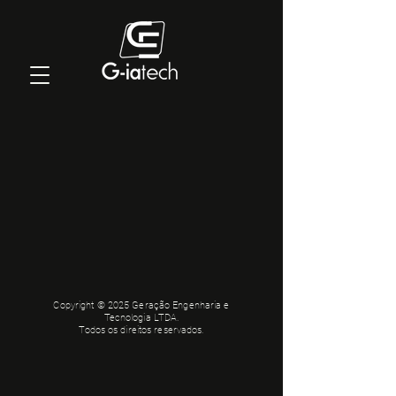
Copyright © 2025 Geração Engenharia e
Tecnologia LTDA.
Todos os direitos reservados.